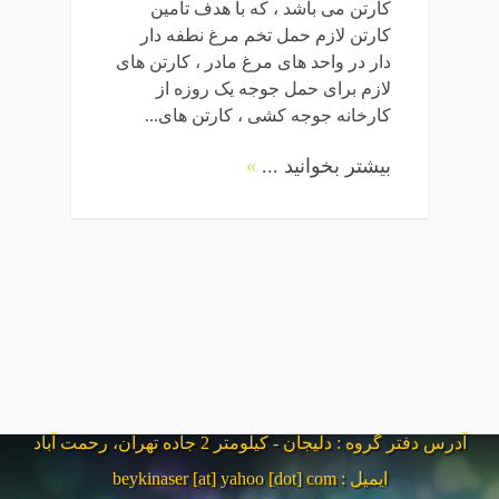
کارتن می باشد ، که با هدف تامین
کارتن لازم حمل تخم مرغ نطفه دار
دار در واحد های مرغ مادر ، کارتن های
لازم برای حمل جوجه یک روزه از
کارخانه جوجه کشی ، کارتن های...
بیشتر بخوانید ...
»
آدرس دفتر گروه : دلیجان - کیلومتر 2 جاده تهران، رحمت آباد
ایمیل : beykinaser [at] yahoo [dot] com