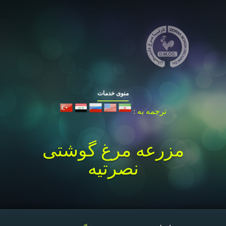
منوی خدمات
ترجمه به :
مزرعه مرغ گوشتی
نصرتیه