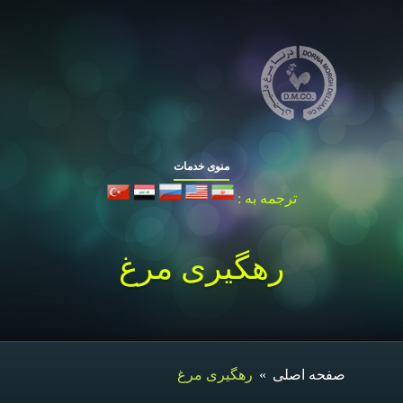
منوی خدمات
ترجمه به :
رهگیری مرغ
صفحه اصلی
»
رهگیری مرغ